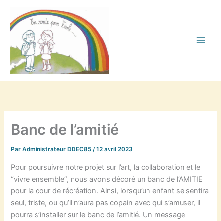
Aller
au
contenu
Banc de l’amitié
Par
Administrateur DDEC85
/
12 avril 2023
Pour poursuivre notre projet sur l’art, la collaboration et le
“vivre ensemble”, nous avons décoré un banc de l’AMITIE
pour la cour de récréation. Ainsi, lorsqu’un enfant se sentira
seul, triste, ou qu’il n’aura pas copain avec qui s’amuser, il
pourra s’installer sur le banc de l’amitié. Un message