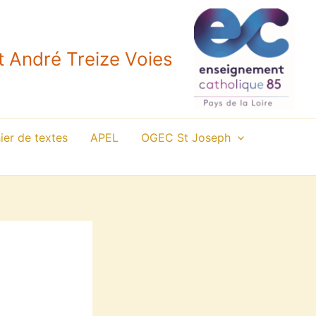
 André Treize Voies
er de textes
APEL
OGEC St Joseph