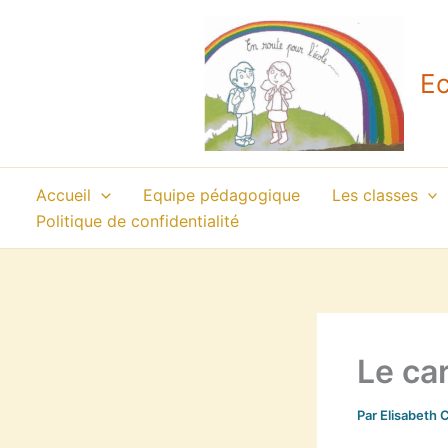
Aller
au
contenu
Ec
Accueil
Equipe pédagogique
Les classes
Politique de confidentialité
Le car
Par
Elisabeth 