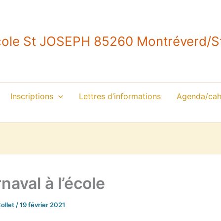
ole St JOSEPH 85260 Montréverd/St
Inscriptions
Lettres d’informations
Agenda/cahi
naval à l’école
Collet
/
19 février 2021