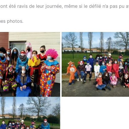
ont été ravis de leur journée, même si le défilé n’a pas pu av
ues photos.