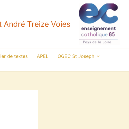
 André Treize Voies
er de textes
APEL
OGEC St Joseph