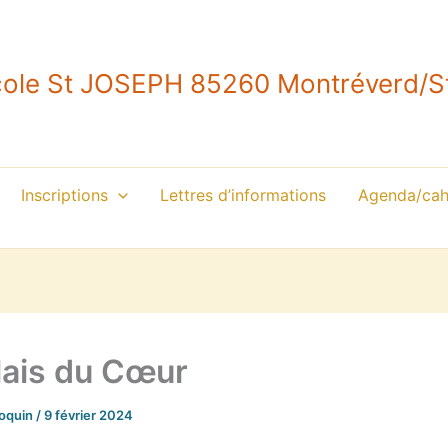
ole St JOSEPH 85260 Montréverd/St
Inscriptions
Lettres d’informations
Agenda/cahi
lais du Cœur
roquin
/
9 février 2024