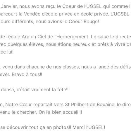
 Janvier, nous avons reçu le Coeur de l’UGSEL qui comme 
arcourt la Vendée d’école privée en école privée. L’UGSEL
cours différents, nous avions le Coeur Rouge!
é de l’école Arc en Ciel de l’Herbergement. Lorsque le direct
avec quelques élèves, nous étions heureux et prêts à vivre 
c lui!
 venu dans chacune de nos classes, nous a lancé des défis
lever. Bravo à tous!!
ansé, c’était vraiment la fête!!
n, Notre Cœur repartait vers St Philbert de Bouaine, le dir
enu le chercher. On l’a bien accueilli!
sse découvrir tout ça en photos!! Merci l’UGSEL!