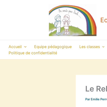
Aller
au
contenu
Ec
Accueil
Equipe pédagogique
Les classes
Politique de confidentialité
Le Re
Par
Emilie Per