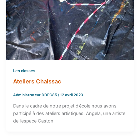
Les classes
Ateliers Chaissac
Administrateur DDEC85
/
12 avril 2023
Dans le cadre de notre projet d’école nous avons
participé à des ateliers artistiques. Angela, une artiste
de l’espace Gaston