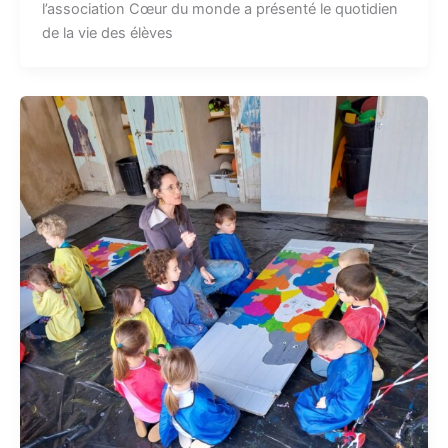
l’association Cœur du monde a présenté le quotidien
de la vie des élèves