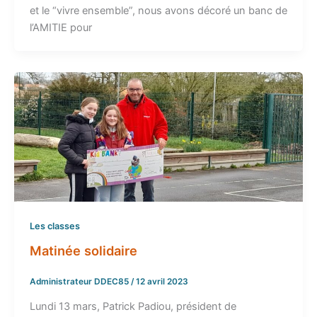
et le “vivre ensemble”, nous avons décoré un banc de
l’AMITIE pour
Les classes
Matinée solidaire
Administrateur DDEC85
/
12 avril 2023
Lundi 13 mars, Patrick Padiou, président de