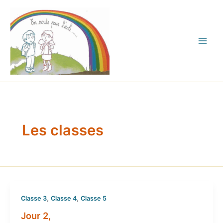
Aller
au
contenu
Les classes
,
,
Classe 3
Classe 4
Classe 5
Jour 2,