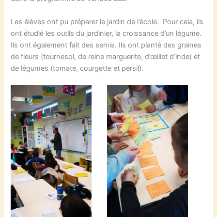
Les élèves ont pu préparer le jardin de l’école. Pour cela, ils
ont étudié les outils du jardinier, la croissance d’un légume.
Ils ont également fait des semis. Ils ont planté des graines
de fleurs (tournesol, de reine marguerite, d’œillet d’inde) et
de légumes (tomate, courgette et persil).