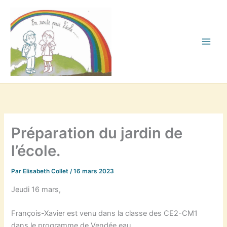
Aller
au
contenu
Préparation du jardin de
l’école.
Par
Elisabeth Collet
/
16 mars 2023
Jeudi 16 mars,
François-Xavier est venu dans la classe des CE2-CM1
dans le programme de Vendée eau.