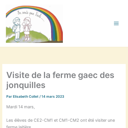
Aller
au
contenu
Visite de la ferme gaec des
jonquilles
Par
Elisabeth Collet
/
14 mars 2023
Mardi 14 mars,
Les élèves de CE2-CM1 et CM1-CM2 ont été visiter une
ferme laitière.